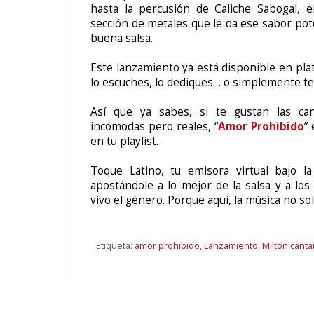
hasta la percusión de Caliche Sabogal, 
sección de metales que le da ese sabor po
buena salsa.
Este lanzamiento ya está disponible en plat
lo escuches, lo dediques… o simplemente te d
Así que ya sabes, si te gustan las ca
incómodas pero reales, “
Amor Prohibido
”
en tu playlist.
Toque Latino, tu emisora virtual bajo la
apostándole a lo mejor de la salsa y a l
vivo el género. Porque aquí, la música no so
Etiqueta:
amor prohibido
,
Lanzamiento
,
Milton canta