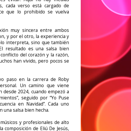
as, cada verso está cargado de
ce que lo prohibido se vuelva
exión muy sincera entre ambos
on, y por el otro, la experiencia y
olo interpreta, sino que también
El resultado es una salsa bien
conflicto del corazón y la razón,
muchos han vivido, pero pocos se
o paso en la carrera de Roby
personal. Un camino que viene
ón desde 2024, cuando empezó a
mientos”, seguido por “Yo Puse
ecuencia en Navidad”. Cada uno
 una salsa bien hecha.
músicos y profesionales de alto
 la composición de Eliú De Jesús,