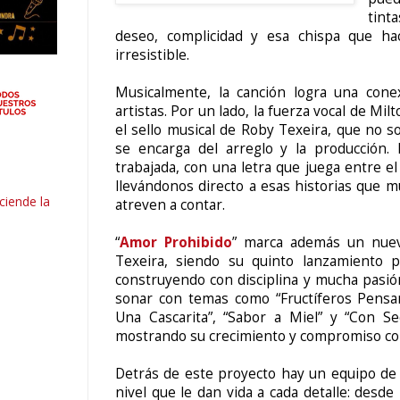
tint
deseo, complicidad y esa chispa que ha
irresistible.
Musicalmente, la canción logra una con
artistas. Por un lado, la fuerza vocal de Milt
el sello musical de Roby Texeira, que no s
se encarga del arreglo y la producción. 
trabajada, con una letra que juega entre el 
llevándonos directo a esas historias que 
ciende la
atreven a contar.
“
Amor Prohibido
” marca además un nuev
Texeira, siendo su quinto lanzamiento 
construyendo con disciplina y mucha pasi
sonar con temas como “Fructíferos Pensa
Una Cascarita”, “Sabor a Miel” y “Con S
mostrando su crecimiento y compromiso con
Detrás de este proyecto hay un equipo de 
nivel que le dan vida a cada detalle: desde