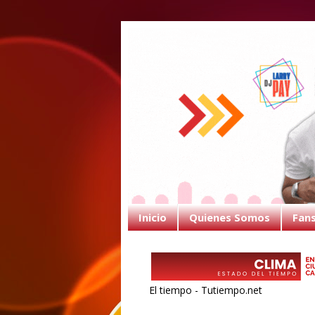
Inicio
Quienes Somos
Fan
El tiempo - Tutiempo.net