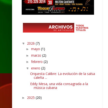
2026
(7)
▼
mayo
(1)
►
marzo
(2)
►
febrero
(2)
►
enero
(2)
▼
Orquesta Calibre: La evolución de la salsa
caleña ...
Eddy Mesa, una vida consagrada a la
música cubana
2025
(20)
►