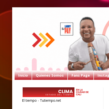
Inicio
Quienes Somos
Fans Page
Insta
El tiempo - Tutiempo.net