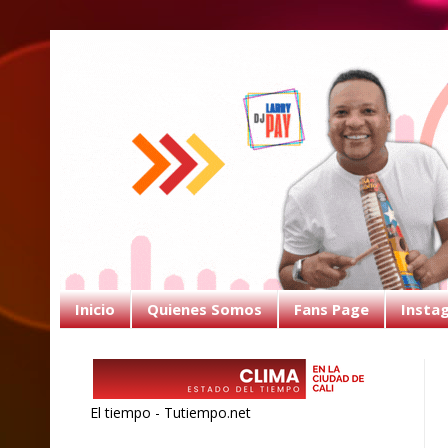
Inicio
Quienes Somos
Fans Page
Insta
El tiempo - Tutiempo.net