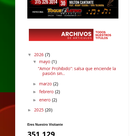
2026
(7)
▼
mayo
(1)
▼
“Amor Prohibido”: salsa que enciende la
pasión sin...
marzo
(2)
►
febrero
(2)
►
enero
(2)
►
2025
(20)
►
Eres Nuestro Visitante
351,129