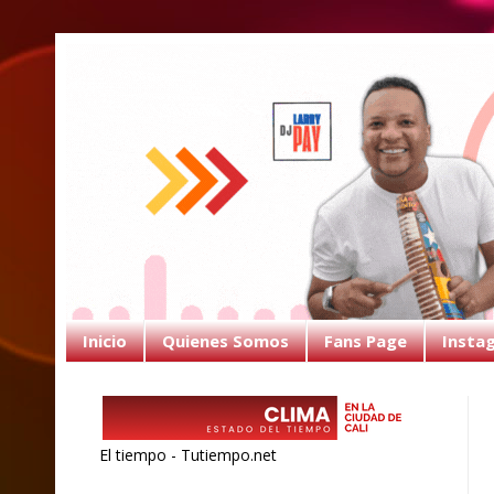
Inicio
Quienes Somos
Fans Page
Insta
El tiempo - Tutiempo.net