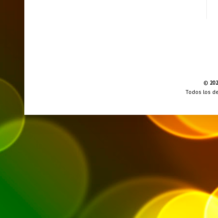
©
20
Todos los d