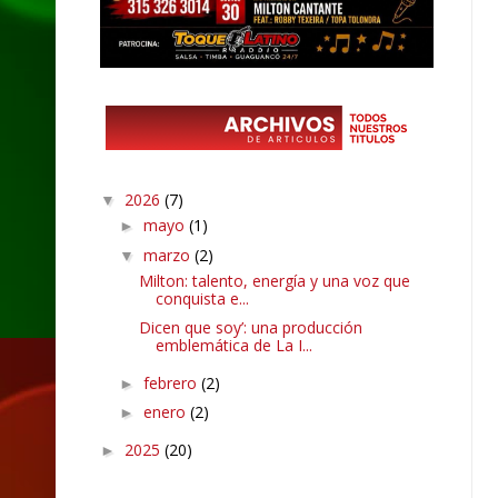
2026
(7)
▼
mayo
(1)
►
marzo
(2)
▼
Milton: talento, energía y una voz que
conquista e...
Dicen que soy’: una producción
emblemática de La I...
febrero
(2)
►
enero
(2)
►
2025
(20)
►