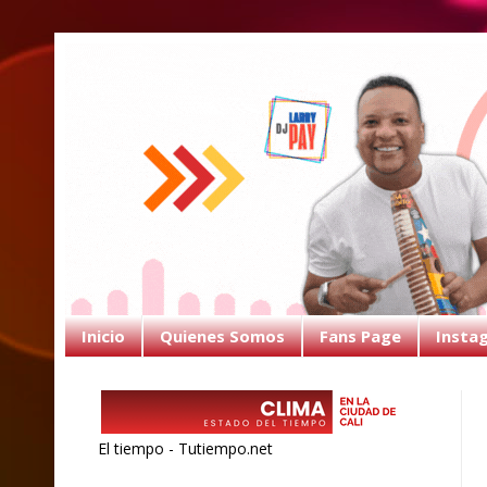
Inicio
Quienes Somos
Fans Page
Insta
El tiempo - Tutiempo.net