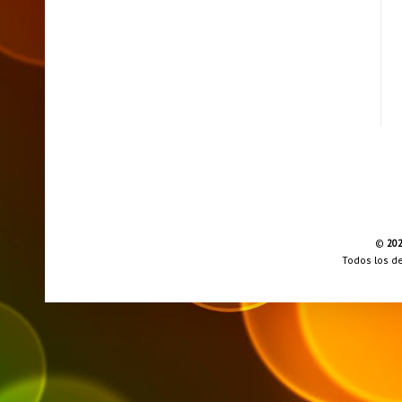
©
20
Todos los d