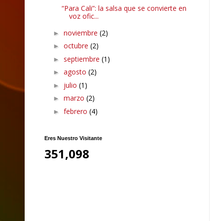
“Para Cali”: la salsa que se convierte en
voz ofic...
noviembre
(2)
►
octubre
(2)
►
septiembre
(1)
►
agosto
(2)
►
julio
(1)
►
marzo
(2)
►
febrero
(4)
►
Eres Nuestro Visitante
351,098