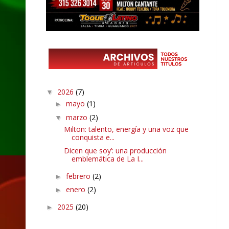
2026
(7)
▼
mayo
(1)
►
marzo
(2)
▼
Milton: talento, energía y una voz que
conquista e...
Dicen que soy’: una producción
emblemática de La I...
febrero
(2)
►
enero
(2)
►
2025
(20)
►