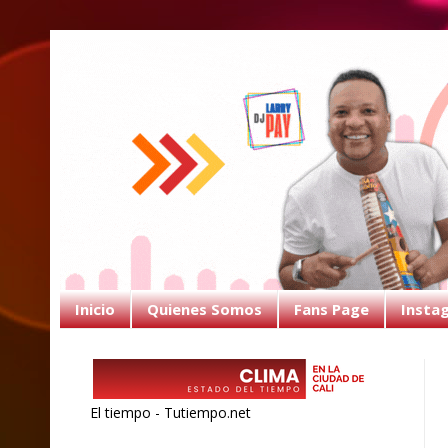
Inicio
Quienes Somos
Fans Page
Insta
El tiempo - Tutiempo.net