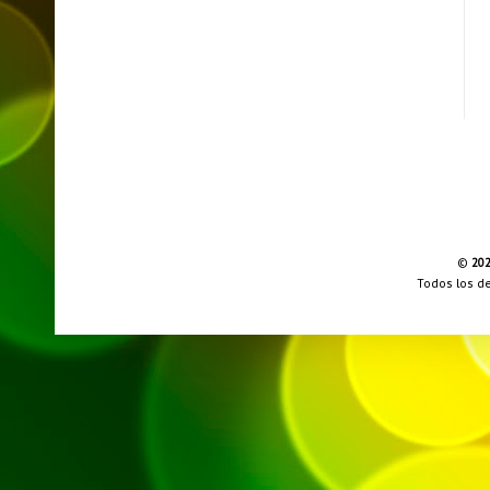
©
20
Todos los d