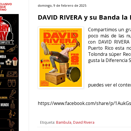
domingo, 9 de febrero de 2025
DAVID RIVERA y su Banda la
Compartimos un gra
poco más de las nu
con DAVID RIVERA
Puerto Rico esta n
Tolondra súper Rec
gusta la Diferencia 
puedes ver el conte
https://www.facebook.com/share/p/1AukGs
Etiqueta:
Bambula
,
David Rivera