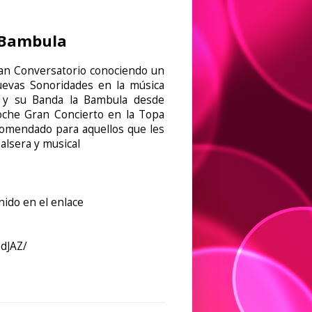
 Bambula
n Conversatorio conociendo un
evas Sonoridades en la música
 y su Banda la Bambula desde
oche Gran Concierto en la Topa
omendado para aquellos que les
Salsera y musical
nido en el enlace
dJAZ/