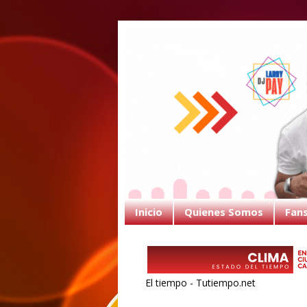
Inicio
Quienes Somos
Fan
El tiempo - Tutiempo.net