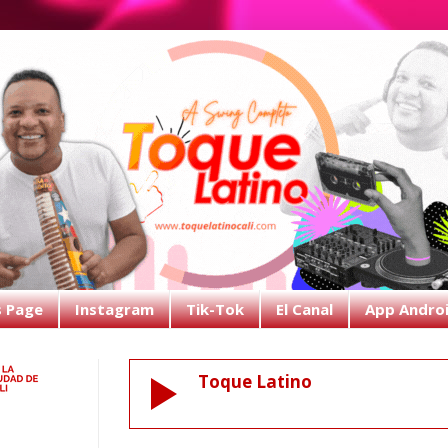
s Page
Instagram
Tik-Tok
El Canal
App Andro
Toque Latino