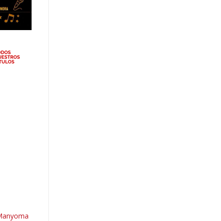
’ Manyoma